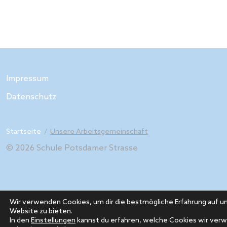
Impressum
Datenschutz
Startseite
/
Unsere Arbeitsgemeinschaft
© 2026 Schule Potsdamer Strasse
Wir verwenden Cookies, um dir die bestmögliche Erfahrung auf u
Website zu bieten.
In den
Einstellungen
kannst du erfahren, welche Cookies wir ver