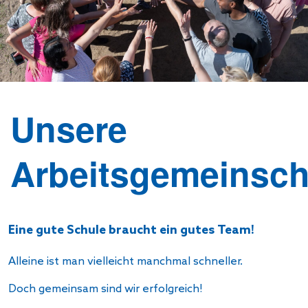
Unsere
Arbeitsgemeinsch
Eine gute Schule braucht ein gutes Team!
Alleine ist man vielleicht manchmal schneller.
Doch gemeinsam sind wir erfolgreich!