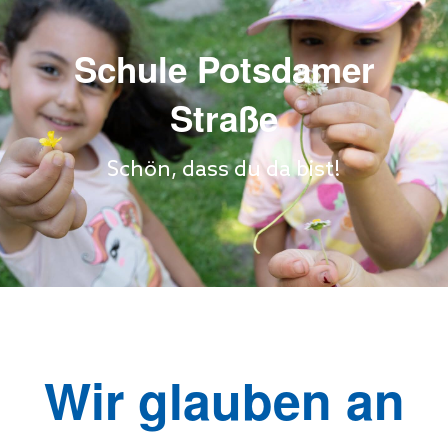
Schule Potsdamer
Straße
Schön, dass du da bist!
Wir glauben an